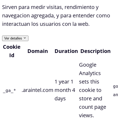
Sirven para medir visitas, rendimiento y
navegacion agregada, y para entender como
interactuan los usuarios con la web.
Ver detalles
Cookie
Domain
Duration
Description
Id
Google
Analytics
1 year 1
sets this
g
.araintel.com
month 4
cookie to
_ga_*
a
days
store and
count page
views.