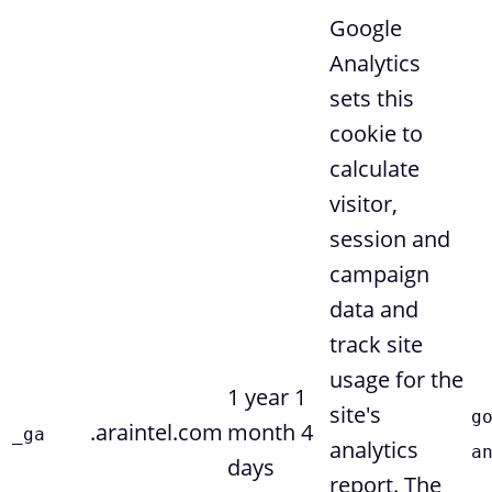
Google
Analytics
sets this
cookie to
calculate
visitor,
session and
campaign
data and
track site
usage for the
1 year 1
site's
g
.araintel.com
month 4
_ga
analytics
a
days
report. The