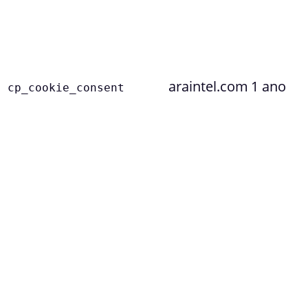
araintel.com
1 ano
cp_cookie_consent