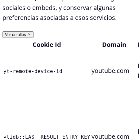
sociales o embeds, y conservar algunas
preferencias asociadas a esos servicios.
Ver detalles
Cookie Id
Domain
youtube.com
yt-remote-device-id
youtube.com
ytidb::LAST_RESULT_ENTRY_KEY