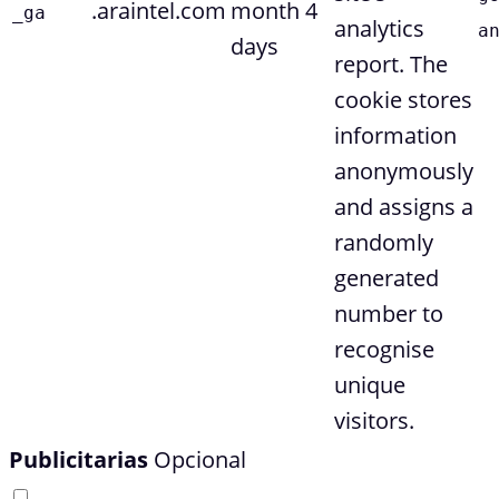
.araintel.com
month 4
_ga
analytics
a
days
report. The
cookie stores
information
anonymously
and assigns a
randomly
generated
number to
recognise
unique
visitors.
Publicitarias
Opcional