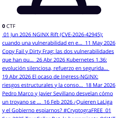
0
CTF
01 Jun 2026
NGINX Rift (CVE-2026-42945):
cuando una vulnerabilidad en e…
11 May 2026
Copy Fail y Dirty Frag: las dos vulnerabilidades
que han pu…
26 Abr 2026
Kubernetes 1.36:
evolución silenciosa, refuerzo en segurida…
19 Abr 2026
El ocaso de Ingress-NGINX:
riesgos estructurales y la conso…
18 Mar 2026
Pedro Marco y Javier Sevillano desvelan cómo
un troyano se …
16 Feb 2026
¿Quieren LaLiga
y el Gobierno espiarnos? #CryptograFREE
01