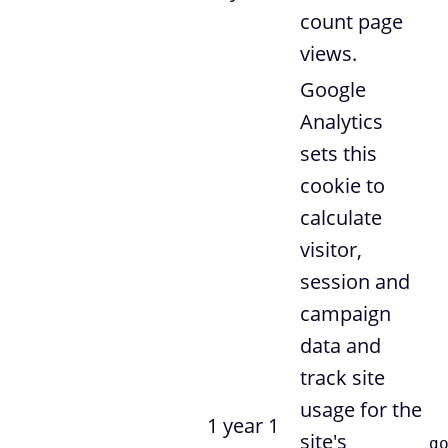
count page
views.
Google
Analytics
sets this
cookie to
calculate
visitor,
session and
campaign
data and
track site
usage for the
1 year 1
site's
g