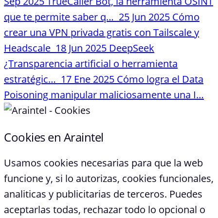
Sep 2025
TrueCaller Bot, la herramienta OSINT
que te permite saber q…
25 Jun 2025
Cómo
crear una VPN privada gratis con Tailscale y
Headscale
18 Jun 2025
DeepSeek
¿Transparencia artificial o herramienta
estratégic…
17 Ene 2025
Cómo logra el Data
Poisoning manipular maliciosamente una I…
Cookies en Araintel
Usamos cookies necesarias para que la web
funcione y, si lo autorizas, cookies funcionales,
analiticas y publicitarias de terceros. Puedes
aceptarlas todas, rechazar todo lo opcional o