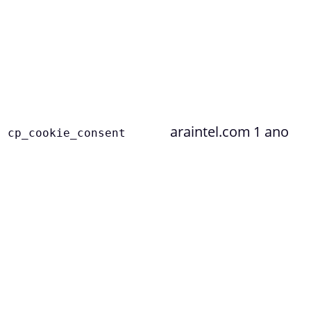
araintel.com
1 ano
cp_cookie_consent