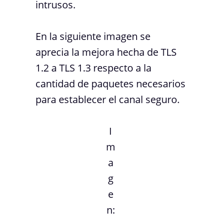
intrusos.
En la siguiente imagen se
aprecia la mejora hecha de TLS
1.2 a TLS 1.3 respecto a la
cantidad de paquetes necesarios
para establecer el canal seguro.
I
m
a
g
e
n: