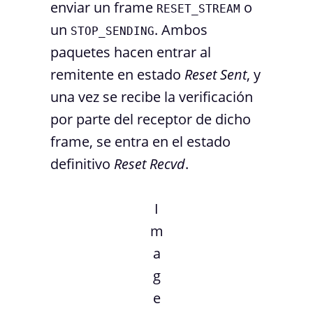
enviar un frame
o
RESET_STREAM
un
. Ambos
STOP_SENDING
paquetes hacen entrar al
remitente en estado
Reset Sent
, y
una vez se recibe la verificación
por parte del receptor de dicho
frame, se entra en el estado
definitivo
Reset Recvd
.
I
m
a
g
e